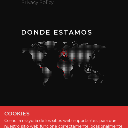
Privacy Policy
DONDE ESTAMOS
COOKIES
Como la mayoría de los sitios web importantes, para que
nuestro sitio web funcione correctamente, ocasionalmente