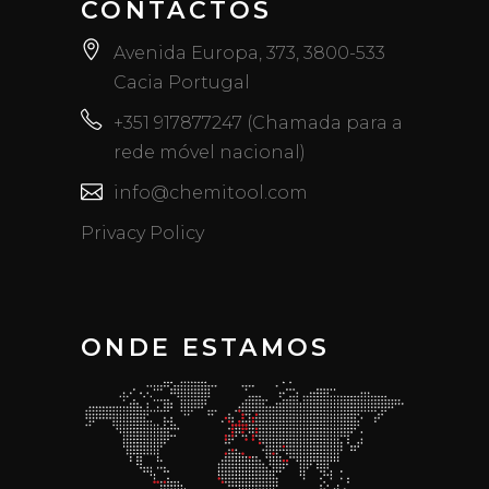
CONTACTOS
Avenida Europa, 373, 3800-533
Cacia Portugal
+351 917877247 (Chamada para a
rede móvel nacional)
info@chemitool.com
Privacy Policy
ONDE ESTAMOS