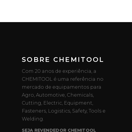
SOBRE CHEMITOOL
Com 20 anos de experiência, a
CHEMITOOL é uma referência no
mercado de equipamentos para
Agro, Automotive, Chemicals,
Cutting, Electric, Equipment,
Fasteners, Logistics, Safety, Tools e
Welding.
SEJA REVENDEDOR CHEMITOOL