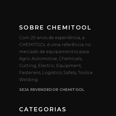
SOBRE CHEMITOOL
Com 20 anos de experiência, a
CHEMITOOL é uma referência no
mercado de equipamentos para
Agro, Automotive, Chemicals,
Cutting, Electric, Equipment,
Fasteners, Logistics, Safety, Tools e
Welding.
SEJA REVENDEDOR CHEMITOOL
CATEGORIAS