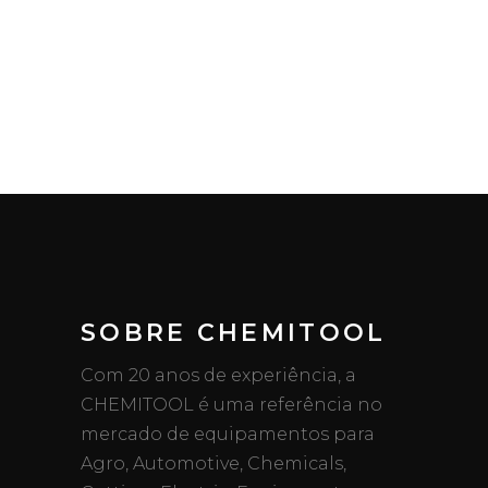
SOBRE CHEMITOOL
Com 20 anos de experiência, a
CHEMITOOL é uma referência no
mercado de equipamentos para
Agro, Automotive, Chemicals,