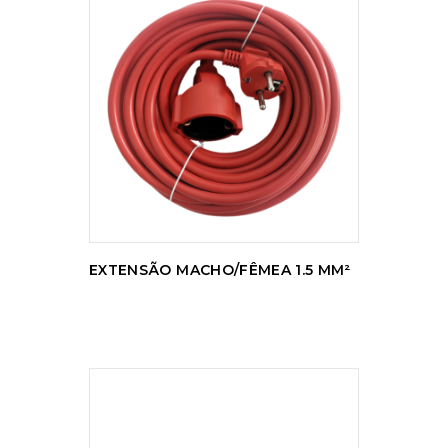
LER MAIS
EXTENSÃO MACHO/FÊMEA 1.5 MM²