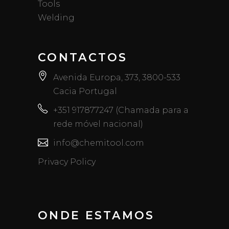
Tools
Welding
CONTACTOS
Avenida Europa, 373, 3800-533
Cacia Portugal
+351 917877247 (Chamada para a
rede móvel nacional)
info@chemitool.com
Privacy Policy
ONDE ESTAMOS