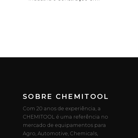
SOBRE CHEMITOOL
Com 20 anos de experiência, a
CHEMITOOL é uma referência no
mercado de equipamentos para
Agro, Automotive, Chemicals,