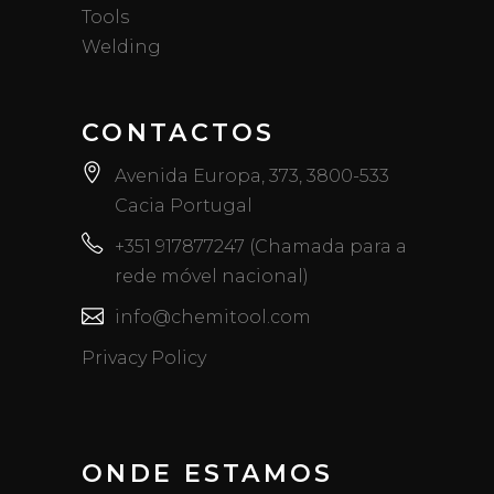
Tools
Welding
CONTACTOS
Avenida Europa, 373, 3800-533
Cacia Portugal
+351 917877247 (Chamada para a
rede móvel nacional)
info@chemitool.com
Privacy Policy
ONDE ESTAMOS