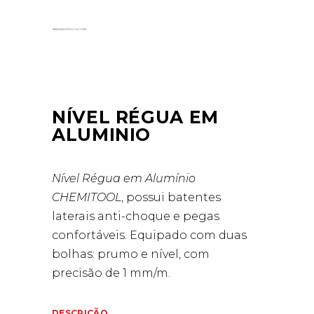
NÍVEL RÉGUA EM
ALUMINIO
Nível Régua em Alumínio
CHEMITOOL
, possui batentes
laterais anti-choque e pegas
confortáveis. Equipado com duas
bolhas: prumo e nível, com
precisão de 1 mm/m.
DESCRIÇÃO