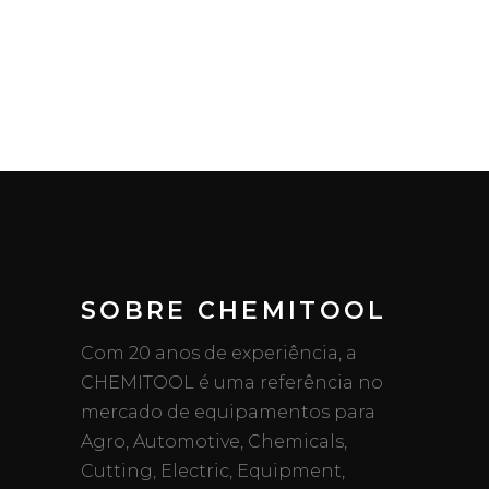
SOBRE CHEMITOOL
Com 20 anos de experiência, a
CHEMITOOL é uma referência no
mercado de equipamentos para
Agro, Automotive, Chemicals,
Cutting, Electric, Equipment,