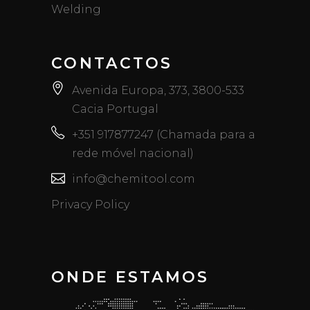
Welding
CONTACTOS
Avenida Europa, 373, 3800-533
Cacia Portugal
+351 917877247 (Chamada para a
rede móvel nacional)
info@chemitool.com
Privacy Policy
ONDE ESTAMOS