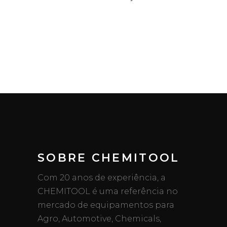
SOBRE CHEMITOOL
Com 20 anos de experiência, a
CHEMITOOL é uma referência no
mercado de equipamentos para
Agro, Automotive, Chemicals,