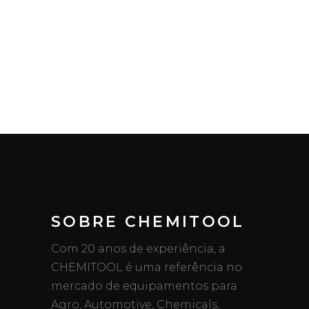
SOBRE CHEMITOOL
Com 20 anos de experiência, a
CHEMITOOL é uma referência no
mercado de equipamentos para
Agro, Automotive, Chemicals,