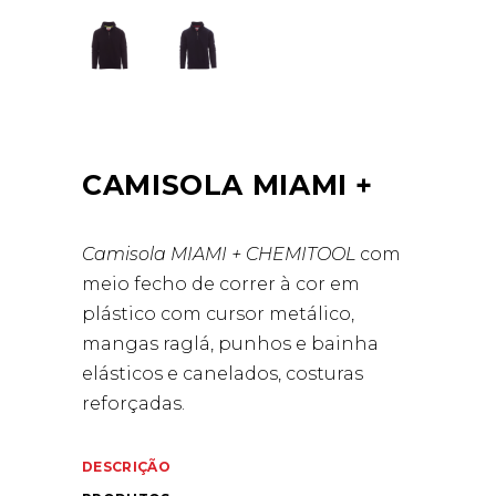
CAMISOLA MIAMI +
Camisola MIAMI + CHEMITOOL
com
meio fecho de correr à cor em
plástico com cursor metálico,
mangas raglá, punhos e bainha
elásticos e canelados, costuras
reforçadas.
DESCRIÇÃO