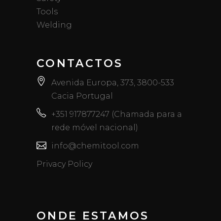
Tools
Welding
CONTACTOS
Avenida Europa, 373, 3800-533
Cacia Portugal
+351 917877247 (Chamada para a
rede móvel nacional)
info@chemitool.com
Privacy Policy
ONDE ESTAMOS