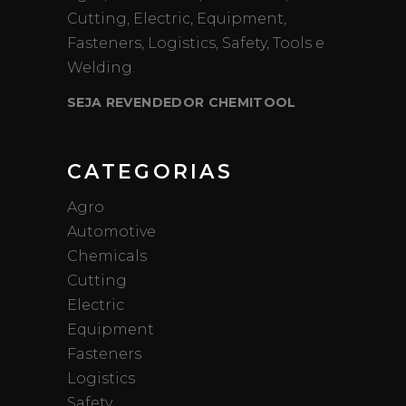
Cutting, Electric, Equipment,
Fasteners, Logistics, Safety, Tools e
Welding.
SEJA REVENDEDOR CHEMITOOL
CATEGORIAS
Agro
Automotive
Chemicals
Cutting
Electric
Equipment
Fasteners
Logistics
Safety