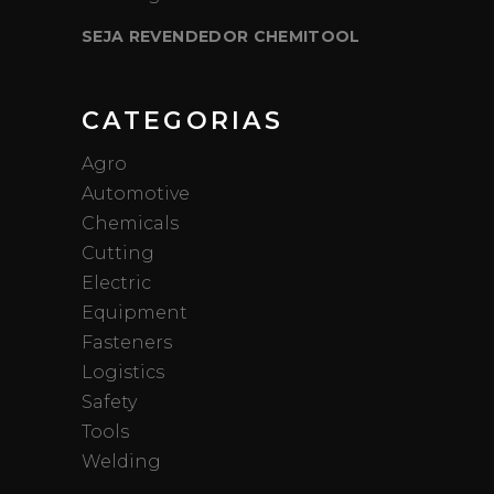
SEJA REVENDEDOR CHEMITOOL
CATEGORIAS
Agro
Automotive
Chemicals
Cutting
Electric
Equipment
Fasteners
Logistics
Safety
Tools
Welding