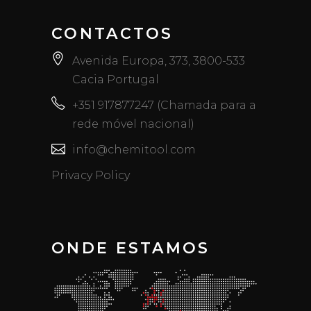
CONTACTOS
Avenida Europa, 373, 3800-533
Cacia Portugal
+351 917877247 (Chamada para a
rede móvel nacional)
info@chemitool.com
Privacy Policy
ONDE ESTAMOS