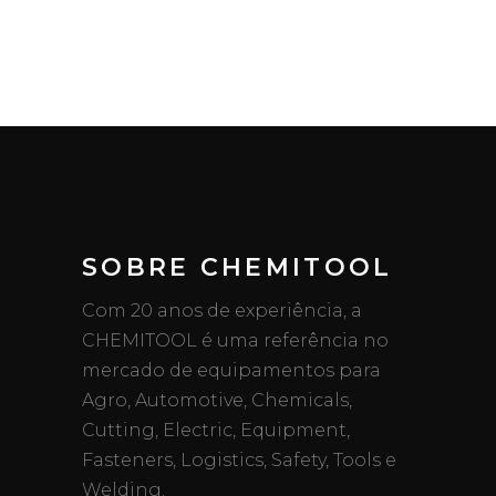
SOBRE CHEMITOOL
Com 20 anos de experiência, a
CHEMITOOL é uma referência no
mercado de equipamentos para
Agro, Automotive, Chemicals,
Cutting, Electric, Equipment,
Fasteners, Logistics, Safety, Tools e
Welding.