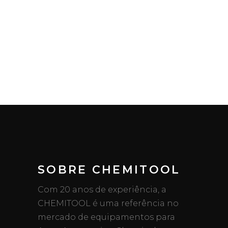
SOBRE CHEMITOOL
Com 20 anos de experiência, a
CHEMITOOL é uma referência no
mercado de equipamentos para