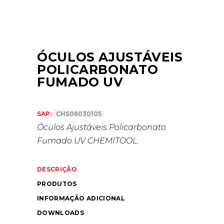
ÓCULOS AJUSTÁVEIS
POLICARBONATO
FUMADO UV
SAP:
CHS06030105
Óculos Ajustáveis Policarbonato
Fumado UV
CHEMITOOL.
DESCRIÇÃO
PRODUTOS
INFORMAÇÃO ADICIONAL
DOWNLOADS