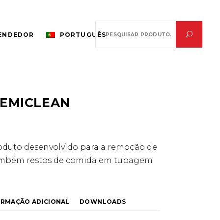
Search
VENDEDOR
PORTUGUÊS
for:
HEMICLEAN
duto desenvolvido para a remoção de
 também restos de comida em tubagem
ORMAÇÃO ADICIONAL
DOWNLOADS