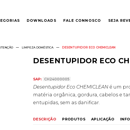
EGORIAS
DOWNLOADS
FALE CONNOSCO
SEJA RE
UTENÇÃO
LIMPEZA DOMÉSTICA
DESENTUPIDOR ECO CHEMICLEAN
DESENTUPIDOR ECO C
SAP:
CH24000005
Desentupidor Eco CHEMICLEAN
é um pro
matéria orgânica, gordura, cabelos e
entupidas, sem as danificar.
DESCRIÇÃO
PRODUTOS
APLICAÇÃO
INF