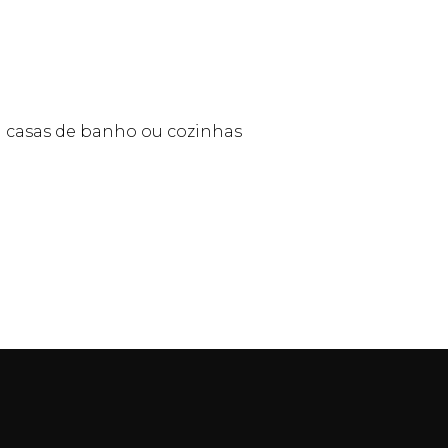
 casas de banho ou cozinhas