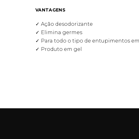
VANTAGENS
Ação desodorizante
Elimina germes
Para todo o tipo de entupimentos em
Produto em gel