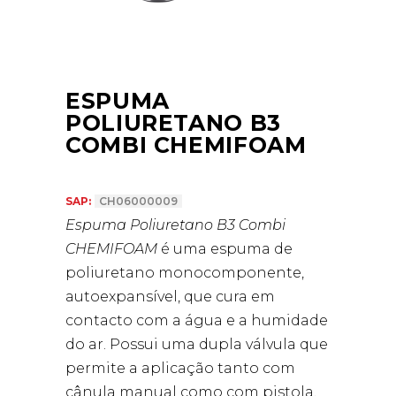
ESPUMA
POLIURETANO B3
COMBI CHEMIFOAM
SAP:
CH06000009
Espuma Poliuretano B3 Combi
CHEMIFOAM
é uma espuma de
poliuretano monocomponente,
autoexpansível, que cura em
contacto com a água e a humidade
do ar. Possui uma dupla válvula que
permite a aplicação tanto com
cânula manual como com pistola,