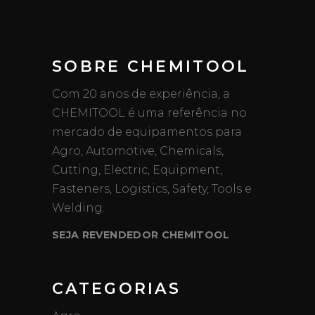
SOBRE CHEMITOOL
Com 20 anos de experiência, a
CHEMITOOL é uma referência no
mercado de equipamentos para
Agro, Automotive, Chemicals,
Cutting, Electric, Equipment,
Fasteners, Logistics, Safety, Tools e
Welding.
SEJA REVENDEDOR CHEMITOOL
CATEGORIAS