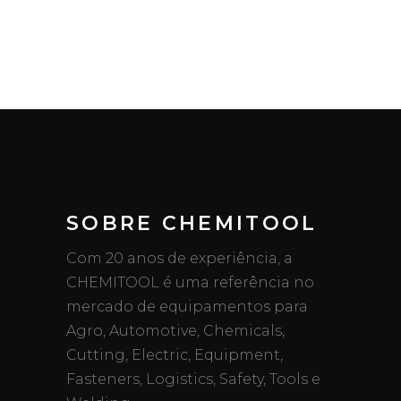
SOBRE CHEMITOOL
Com 20 anos de experiência, a
CHEMITOOL é uma referência no
mercado de equipamentos para
Agro, Automotive, Chemicals,
Cutting, Electric, Equipment,
Fasteners, Logistics, Safety, Tools e